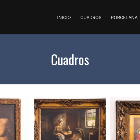
INICIO
CUADROS
PORCELANA
Cuadros